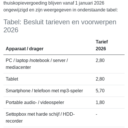
thuiskopievergoeding blijven vanaf 1 januari 2026
ongewijzigd en zijn weergegeven in onderstaande tabel:
Tabel: Besluit tarieven en voorwerpen
2026
Tarief
Apparaat / drager
2026
PC / laptop /notebook / server /
2,80
mediacenter
Tablet
2,80
Smartphone / telefoon met mp3-speler
5,70
Portable audio- / videospeler
1,80
Settopbox met harde schijf / HDD-
-
recorder