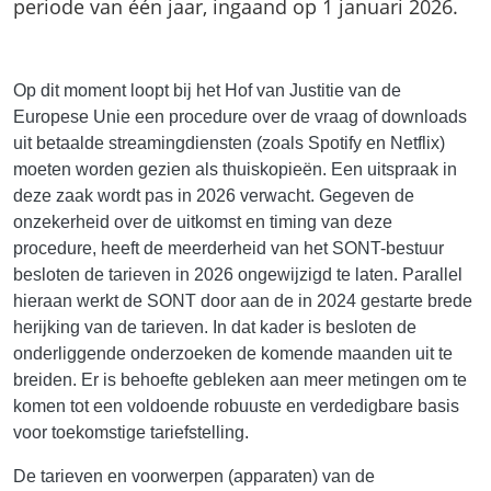
periode van één jaar, ingaand op 1 januari 2026.
Op dit moment loopt bij het Hof van Justitie van de
Europese Unie een procedure over de vraag of downloads
uit betaalde streamingdiensten (zoals Spotify en Netflix)
moeten worden gezien als thuiskopieën. Een uitspraak in
deze zaak wordt pas in 2026 verwacht. Gegeven de
onzekerheid over de uitkomst en timing van deze
procedure, heeft de meerderheid van het SONT-bestuur
besloten de tarieven in 2026 ongewijzigd te laten. Parallel
hieraan werkt de SONT door aan de in 2024 gestarte brede
herijking van de tarieven. In dat kader is besloten de
onderliggende onderzoeken de komende maanden uit te
breiden. Er is behoefte gebleken aan meer metingen om te
komen tot een voldoende robuuste en verdedigbare basis
voor toekomstige tariefstelling.
De tarieven en voorwerpen (apparaten) van de